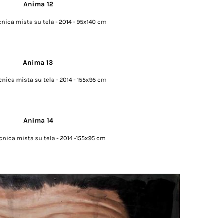
cnica mista su tela - 2014 - 95x140 cm
cnica mista su tela - 2014 - 155x95 cm
cnica mista su tela - 2014 -155x95 cm