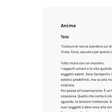
Anime
Tele
“Colature di resina scendono sul di
finale, fisico, casuale e per questo
Tutto inizia con un incontro.
I rapporti umani e la vita quotidi
soggetti adatti. Sara Zamperlin, i
estetici predefiniti, ma va alla r
colpisca.
Poi passa all’osservazione. É un’
ossessiva. Quello che conta è ciò 
sguardo, le tensioni trattenute. 
suoi soggetti e dare voce alla lo